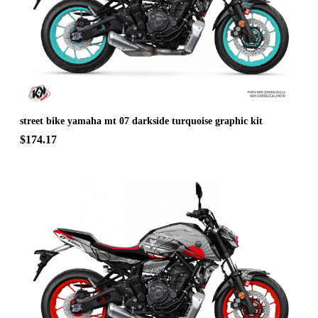
street bike yamaha mt 07 darkside turquoise graphic kit
$174.17