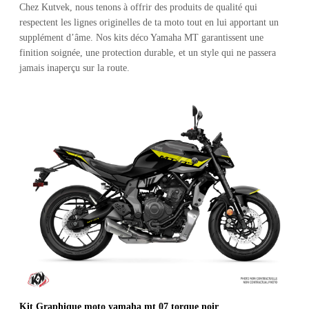
Chez Kutvek, nous tenons à offrir des produits de qualité qui
respectent les lignes originelles de ta moto tout en lui apportant un
supplément d’âme. Nos kits déco Yamaha MT garantissent une
finition soignée, une protection durable, et un style qui ne passera
jamais inaperçu sur la route.
Kit Graphique moto yamaha mt 07 torque noir