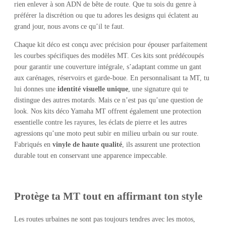
rien enlever à son ADN de bête de route. Que tu sois du genre à
préférer la discrétion ou que tu adores les designs qui éclatent au
grand jour, nous avons ce qu’il te faut.
Chaque kit déco est conçu avec précision pour épouser parfaitement
les courbes spécifiques des modèles MT. Ces kits sont prédécoupés
pour garantir une couverture intégrale, s’adaptant comme un gant
aux carénages, réservoirs et garde-boue. En personnalisant ta MT, tu
lui donnes une
identité visuelle unique
, une signature qui te
distingue des autres motards. Mais ce n’est pas qu’une question de
look. Nos kits déco Yamaha MT offrent également une protection
essentielle contre les rayures, les éclats de pierre et les autres
agressions qu’une moto peut subir en milieu urbain ou sur route.
Fabriqués en
vinyle de haute qualité
, ils assurent une protection
durable tout en conservant une apparence impeccable.
Protège ta MT tout en affirmant ton style
Les routes urbaines ne sont pas toujours tendres avec les motos,