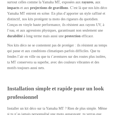
surtout celles comme la Yamaha MT, exposées aux
rayures
, aux
impacts
et aux
projections de gravillons
. C’est là que nos kits déco
Yamaha MT entrent en scène. En plus d’apporter un style raffiné et
distinctif, nos kits protègent ta moto des rigueurs du quotidien.
Conçus en vinyle haute performance, ils résistent aux rayons UV, à
l’eau, et aux agressions physiques, garantissant non seulement une
durabilité
à long terme mais aussi une
protection
efficace.
Nos kits déco ne se contentent pas de protéger : ils résistent au temps
qui passe et aux conditions climatiques parfois difficiles. Que tu
fendes l’air en ville ou que tu t’aventures sur des routes plus isolées,
ta MT conservera sa superbe, avec des couleurs vibrantes et des
motifs toujours aussi nets.
Installation simple et rapide pour un look
professionnel
Installer un kit déco sur ta Yamaha MT ? Rien de plus simple. Même
si tu n’as jamais personnalisé une moto auparavant, tu verras que