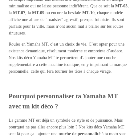
minimaliste qui ne laisse personne indifférent. Que ce soit la
MT-03
,
la
MT-07
, la
MT-09
ou encore la bestiale
MT-10
, chaque modèle
affiche une allure de "roadster" agressif, presque futuriste. Ils sont
parfaits pour la ville, mais n’ont aucun mal à briller sur les routes
sinueuses.
Rouler en Yamaha MT, c’est un choix de vie. C’est opter pour une
existence dynamique, résolument moderne et empreinte d’audace.
Nos kits déco Yamaha MT te permettent d’ajouter une couche
supplémentaire à cette machine iconique, en y imprimant ta marque
personnelle, celle qui fera tourner les têtes à chaque virage.
Pourquoi personnaliser ta Yamaha MT
avec un kit déco ?
La gamme MT est déjà un symbole de style et de puissance. Mais
pourquoi ne pas aller encore plus loin ? Nos kits déco Yamaha MT
sont là pour ça : ajouter une
touche de personnalité
à ta moto sans