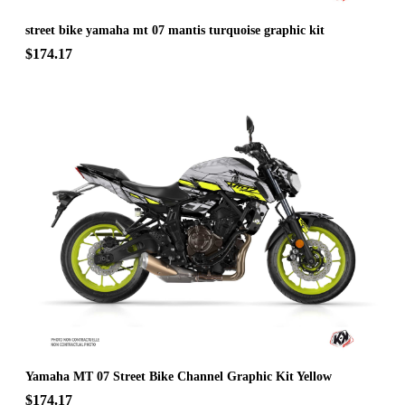
street bike yamaha mt 07 mantis turquoise graphic kit
$174.17
Yamaha MT 07 Street Bike Channel Graphic Kit Yellow
$174.17