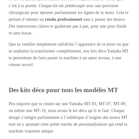
c’est à ta portée. Chaque kit est prédécoupé avec une précision
chirurgicale pour épouser parfaitement les lignes de ta moto. Cela te
permet d’obtenir un
rendu professionnel
sans y passer des heures.
Des instructions claires te guideront pas à pas, pour une pose fluide
et sans tracas.
Que tu veuilles simplement rafraîchir l’apparence de ta moto ou que
tu souhaites la transformer complètement, nos kits déco Yamaha MT
te permettent de faire passer ta machine à un autre niveau, à une
vitesse record.
Des kits déco pour tous les modèles MT
Peu importe que tu roules sur une Yamaha MT-03, MT-07, MT-09,
ou même une MT-10, nous avons le kit déco qu’il te faut. Chaque
design s’intègre parfaitement à l’esthétique d’origine des motos MT
tout en y ajoutant cette petite touche de personnalisation qui rend ta
machine vraiment unique.