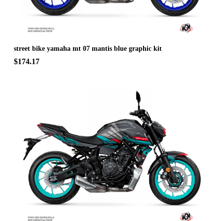
street bike yamaha mt 07 mantis blue graphic kit
$174.17