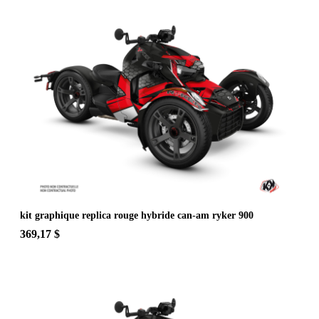
kit graphique replica rouge hybride can-am ryker 900
369,17 $