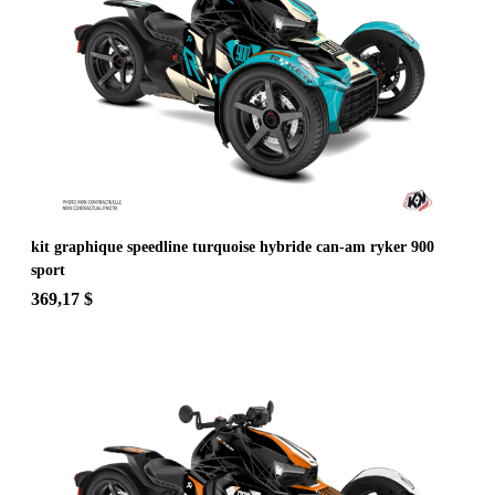
kit graphique speedline turquoise hybride can-am ryker 900
sport
369,17 $