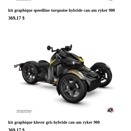
kit graphique speedline turquoise hybride can-am ryker 900
369,17 $
kit graphique klover gris hybride can-am ryker 900
369,17 $