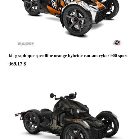
kit graphique speedline orange hybride can-am ryker 900 sport
369,17 $