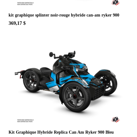
kit graphique splinter noir-rouge hybride can-am ryker 900
369,17 $
Kit Graphique Hybride Replica Can Am Ryker 900 Bleu