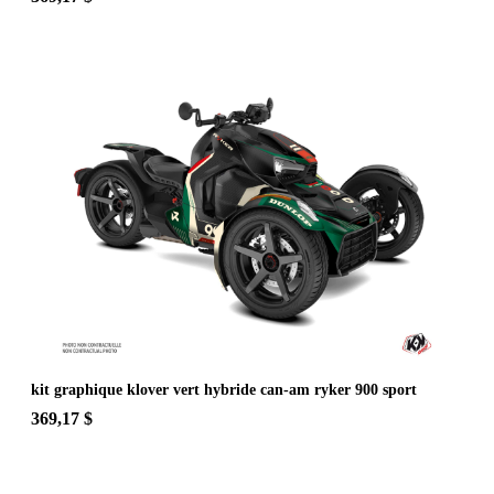
kit graphique klover vert hybride can-am ryker 900 sport
369,17 $