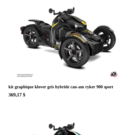
kit graphique klover gris hybride can-am ryker 900 sport
369,17 $