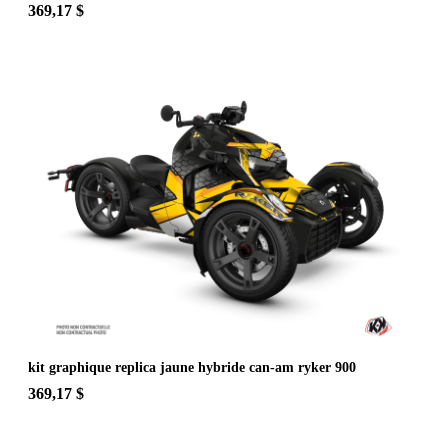
369,17 $
kit graphique replica jaune hybride can-am ryker 900
369,17 $