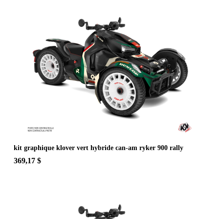
kit graphique klover vert hybride can-am ryker 900 rally
369,17 $