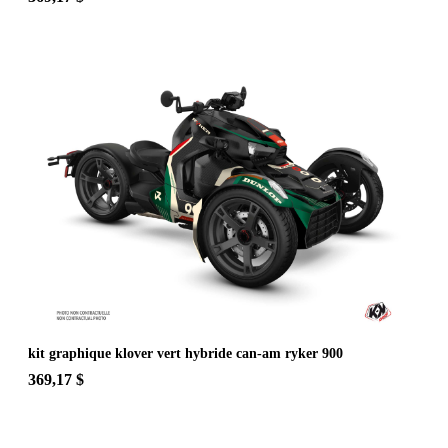
kit graphique klover vert hybride can-am ryker 900
369,17 $