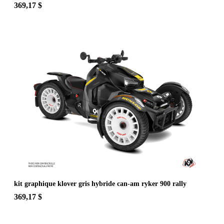
369,17 $
kit graphique klover gris hybride can-am ryker 900 rally
369,17 $