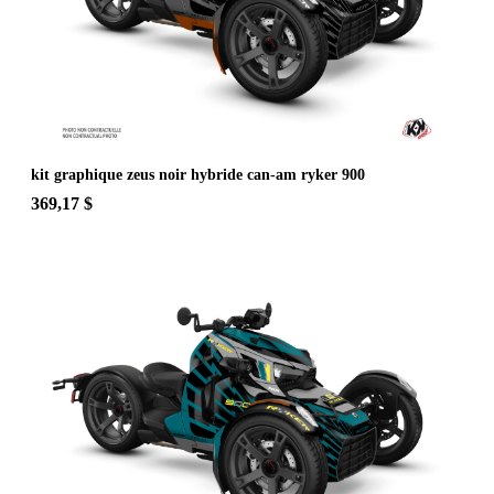
kit graphique zeus noir hybride can-am ryker 900
369,17 $