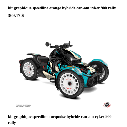
kit graphique speedline orange hybride can-am ryker 900 rally
369,17 $
kit graphique speedline turquoise hybride can-am ryker 900
rally