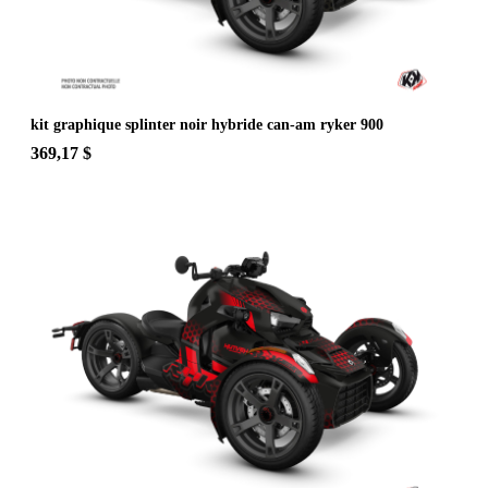
kit graphique splinter noir hybride can-am ryker 900
369,17 $