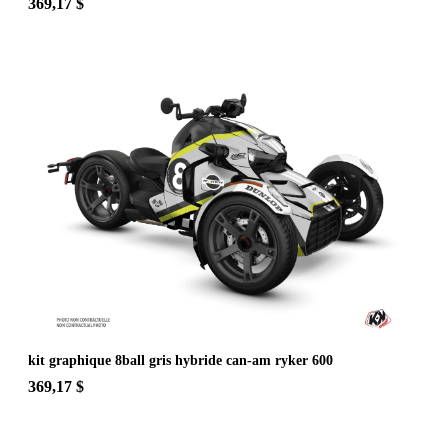
369,17 $
kit graphique 8ball gris hybride can-am ryker 600
369,17 $