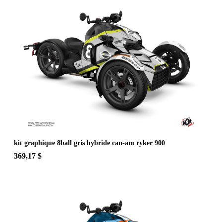
kit graphique 8ball gris hybride can-am ryker 900
369,17 $