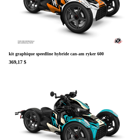
kit graphique speedline hybride can-am ryker 600
369,17 $