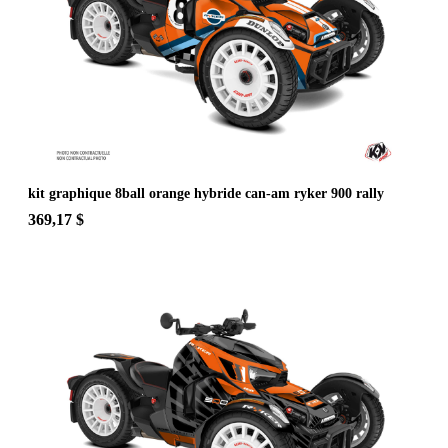
kit graphique 8ball orange hybride can-am ryker 900 rally
369,17 $