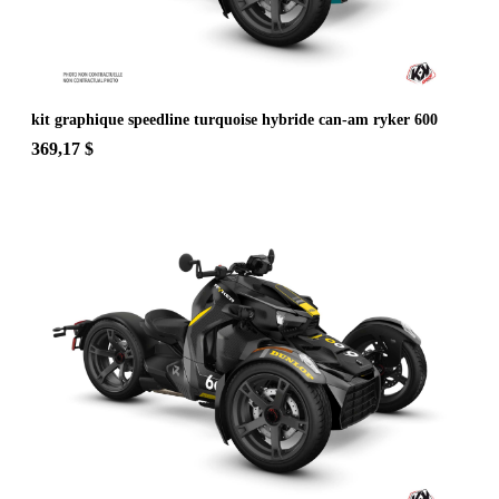
kit graphique speedline turquoise hybride can-am ryker 600
369,17 $