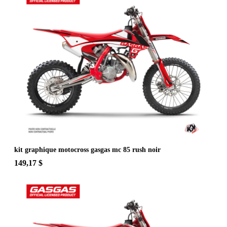
kit graphique motocross gasgas mc 85 rush noir
149,17 $