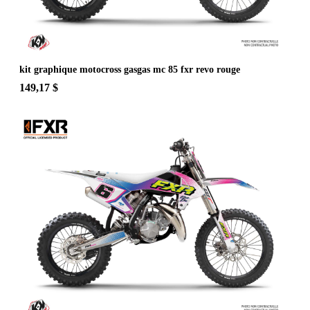
kit graphique motocross gasgas mc 85 fxr revo rouge
149,17 $