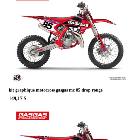
kit graphique motocross gasgas mc 85 drop rouge
149,17 $