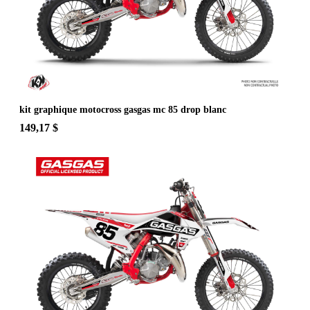
kit graphique motocross gasgas mc 85 drop blanc
149,17 $