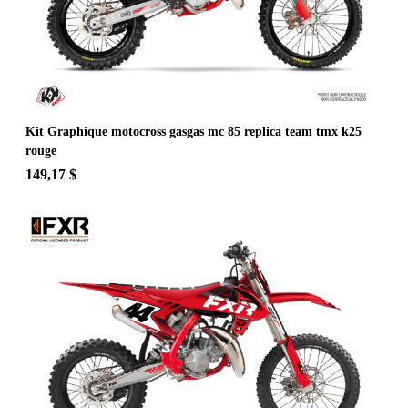
Kit Graphique motocross gasgas mc 85 replica team tmx k25
rouge
149,17 $