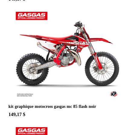
kit graphique motocross gasgas mc 85 flash noir
149,17 $