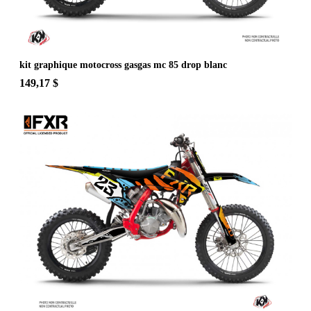
kit graphique motocross gasgas mc 85 drop blanc
149,17 $