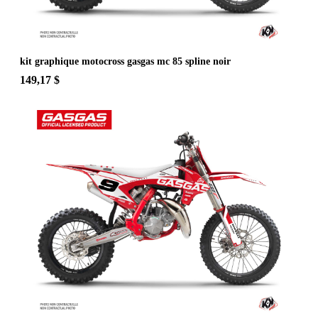
kit graphique motocross gasgas mc 85 spline noir
149,17 $