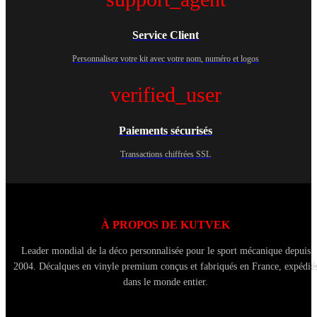
Service Client
Personnalisez votre kit avec votre nom, numéro et logos
verified_user
Paiements sécurisés
Transactions chiffrées SSL
À PROPOS DE KUTVEK
Leader mondial de la déco personnalisée pour le sport mécanique depuis
2004. Décalques en vinyle premium conçus et fabriqués en France, expédié
dans le monde entier.