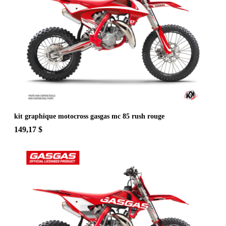
kit graphique motocross gasgas mc 85 rush rouge
149,17 $