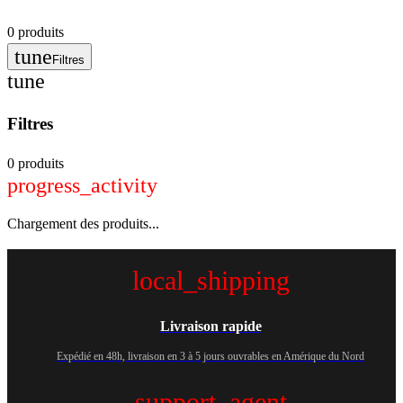
0
produits
tune
Filtres
tune
Filtres
0 produits
progress_activity
Chargement des produits...
local_shipping
Livraison rapide
Expédié en 48h, livraison en 3 à 5 jours ouvrables en Amérique du Nord
support_agent