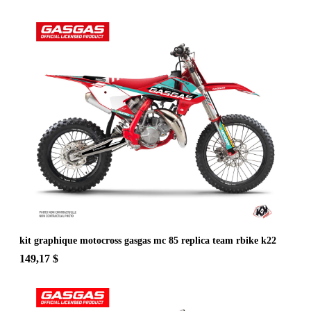
kit graphique motocross gasgas mc 85 replica team rbike k22
149,17 $