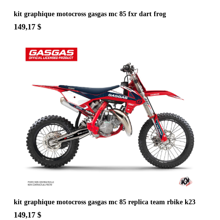
kit graphique motocross gasgas mc 85 fxr dart frog
149,17 $
kit graphique motocross gasgas mc 85 replica team rbike k23
149,17 $