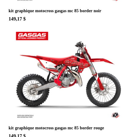
kit graphique motocross gasgas mc 85 border noir
149,17 $
kit graphique motocross gasgas mc 85 border rouge
149,17 $