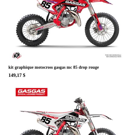
kit graphique motocross gasgas mc 85 drop rouge
149,17 $