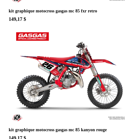
kit graphique motocross gasgas mc 85 fxr retro
149,17 $
kit graphique motocross gasgas mc 85 kanyon rouge
149,17 $