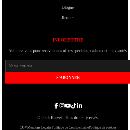
Blogue
Retours
INFOLETTRE
Abonnez-vous pour recevoir nos offres spéciales, cadeaux et nouveautés.
S'ABONNER
©
2026
Kutvek
.
Tous droits réservés.
CGV
Mentions Légales
Politique de Confidentialité
Politique de cookies