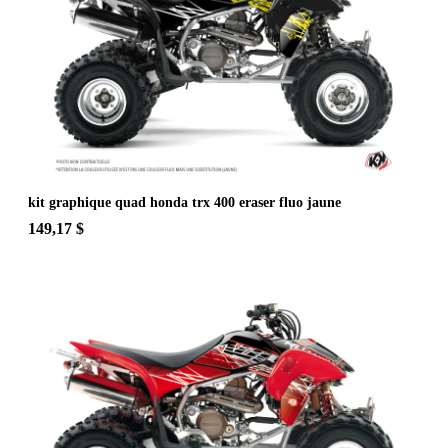
kit graphique quad honda trx 400 eraser fluo jaune
149,17 $