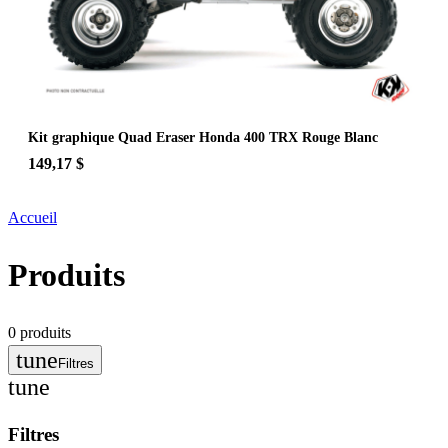
Kit graphique Quad Eraser Honda 400 TRX Rouge Blanc
149,17 $
Accueil
Produits
0
produits
tune
Filtres
tune
Filtres