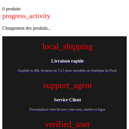
0 produits
progress_activity
Chargement des produits...
local_shipping
Livraison rapide
Expédié en 48h, livraison en 3 à 5 jours ouvrables en Amérique du Nord
support_agent
Service Client
Personnalisez votre kit avec votre nom, numéro et logos
verified_user