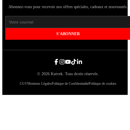
Abonnez-vous pour recevoir nos offres spéciales, cadeaux et nouveautés.
S'ABONNER
©
2026
Kutvek
.
Tous droits réservés.
CGV
Mentions Légales
Politique de Confidentialité
Politique de cookies