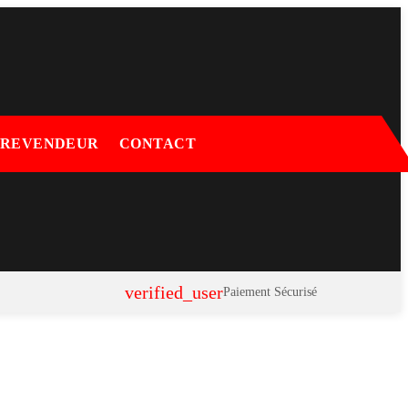
 REVENDEUR
CONTACT
verified_user
Paiement Sécurisé