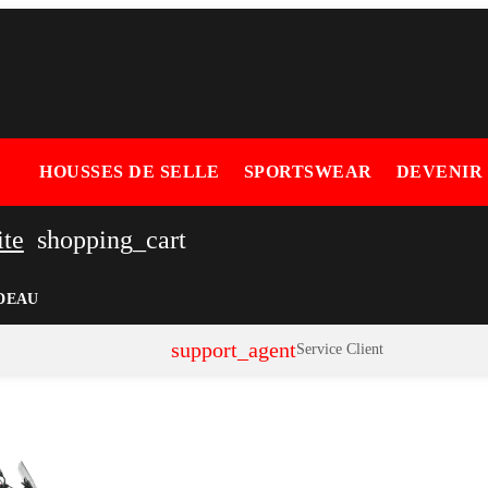
HOUSSES DE SELLE
SPORTSWEAR
DEVENIR
ite
shopping_cart
DEAU
support_agent
Service Client