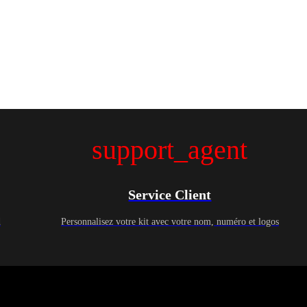
support_agent
Service Client
d
Personnalisez votre kit avec votre nom, numéro et logos