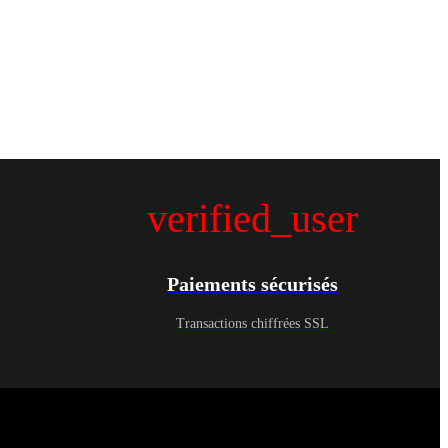
verified_user
Paiements sécurisés
Transactions chiffrées SSL