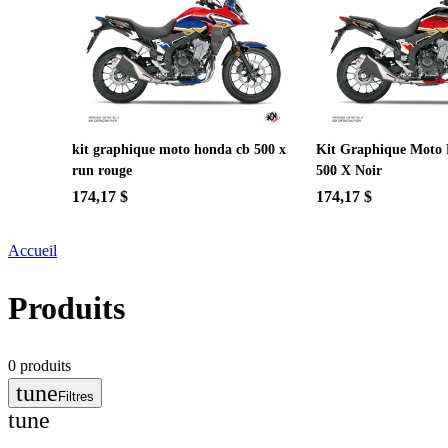
kit graphique moto honda cb 500 x
Kit Graphique Moto
run rouge
500 X Noir
174,17 $
174,17 $
Accueil
Produits
0
produits
tune
Filtres
tune