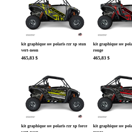
kit graphique ssv polaris rzr xp stun
kit graphique ssv pola
vert-neon
rouge
465,83 $
465,83 $
kit graphique ssv polaris rzr xp force
kit graphique ssv pola