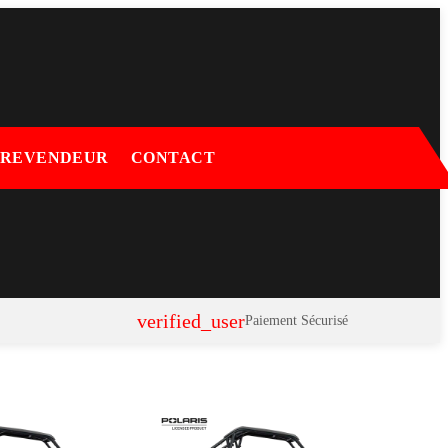
 REVENDEUR
CONTACT
verified_user
Paiement Sécurisé