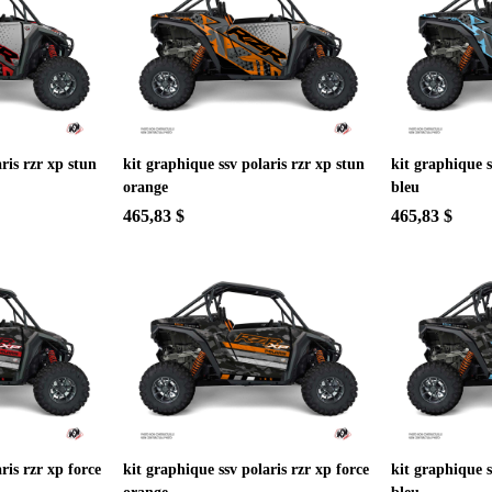
ris rzr xp stun
kit graphique ssv polaris rzr xp stun
kit graphique s
orange
bleu
465,83 $
465,83 $
ris rzr xp force
kit graphique ssv polaris rzr xp force
kit graphique s