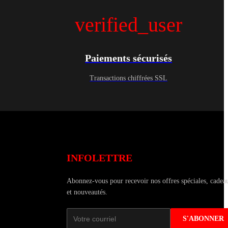
verified_user
Paiements sécurisés
Transactions chiffrées SSL
INFOLETTRE
Abonnez-vous pour recevoir nos offres spéciales, cadea
et nouveautés.
S'ABONNER