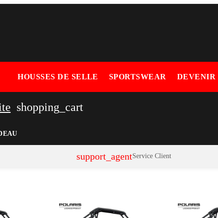
HOUSSES DE SELLE
SPORTSWEAR
DEVENIR
ite
shopping_cart
DEAU
support_agent
Service Client