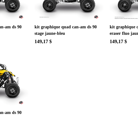
an-am ds 90
kit graphique quad can-am ds 90
kit graphique 
stage jaune-bleu
eraser fluo jau
149,17 $
149,17 $
an-am ds 90