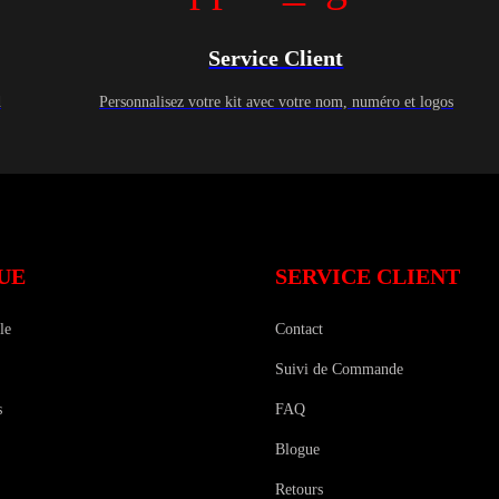
Service Client
d
Personnalisez votre kit avec votre nom, numéro et logos
UE
SERVICE CLIENT
le
Contact
Suivi de Commande
s
FAQ
Blogue
Retours