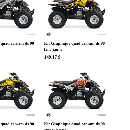
 quad can-am ds 90
Kit Graphique quad can-am ds 90
lane jaune
149,17 $
 quad can-am ds 90
Kit Graphique quad can-am ds 90