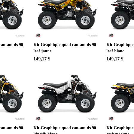
can-am ds 90
Kit Graphique quad can-am ds 90
Kit Graphique
leaf jaune
leaf blanc
149,17 $
149,17 $
can-am ds 90
Kit Graphique quad can-am ds 90
Kit Graphique