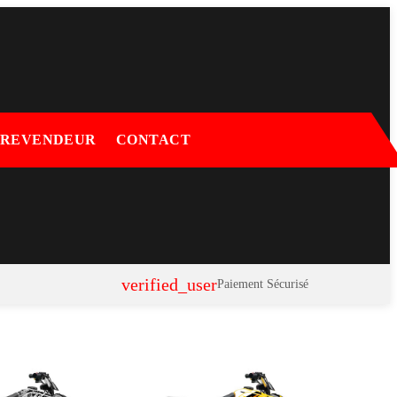
 REVENDEUR
CONTACT
verified_user
Paiement Sécurisé