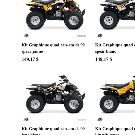
Kit Graphique quad can-am ds 90
Kit Graphique quad 
spear jaune
spear blanc
149,17 $
149,17 $
Kit Graphique quad can-am ds 90
Kit Graphique quad 