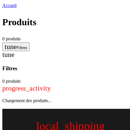
Accueil
Produits
0
produits
tune
Filtres
tune
Filtres
0 produits
progress_activity
Chargement des produits...
local_shipping