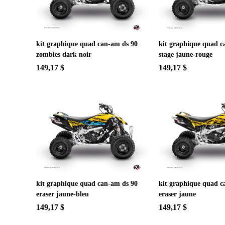
kit graphique quad can-am ds 90
kit graphique quad c
zombies dark noir
stage jaune-rouge
149,17 $
149,17 $
kit graphique quad can-am ds 90
kit graphique quad c
eraser jaune-bleu
eraser jaune
149,17 $
149,17 $