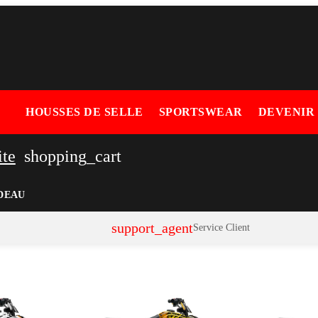
HOUSSES DE SELLE
SPORTSWEAR
DEVENIR
ite
shopping_cart
DEAU
support_agent
Service Client