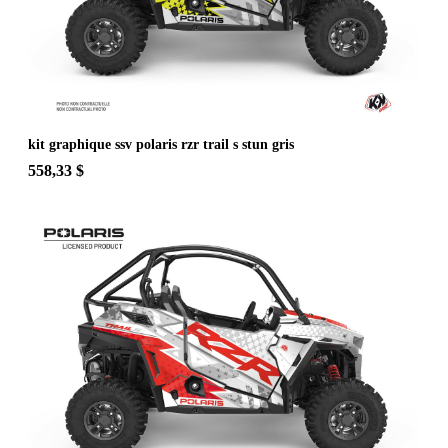
kit graphique ssv polaris rzr trail s stun gris
558,33 $