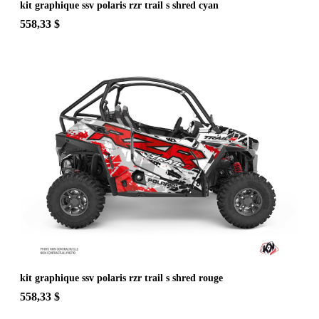
kit graphique ssv polaris rzr trail s shred cyan
558,33 $
kit graphique ssv polaris rzr trail s shred rouge
558,33 $