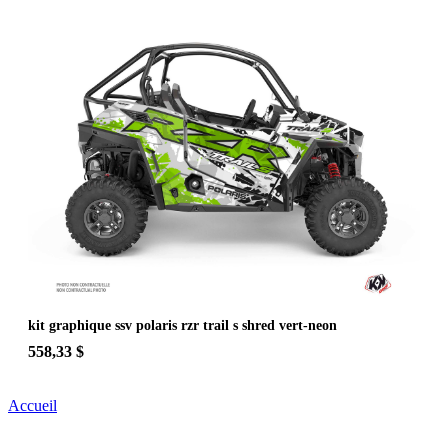
kit graphique ssv polaris rzr trail s shred vert-neon
558,33 $
Accueil