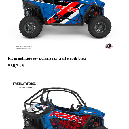
kit graphique ssv polaris rzr trail s epik bleu
558,33 $