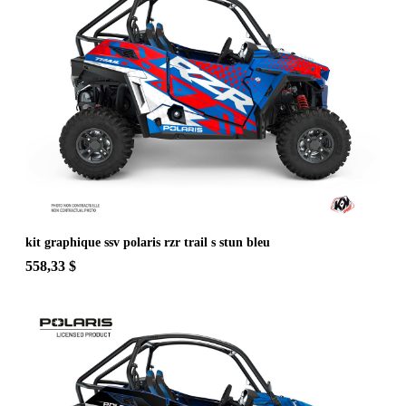
kit graphique ssv polaris rzr trail s stun bleu
558,33 $