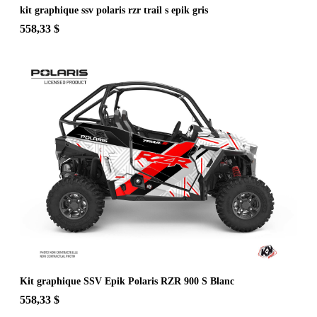
kit graphique ssv polaris rzr trail s epik gris
558,33 $
Kit graphique SSV Epik Polaris RZR 900 S Blanc
558,33 $