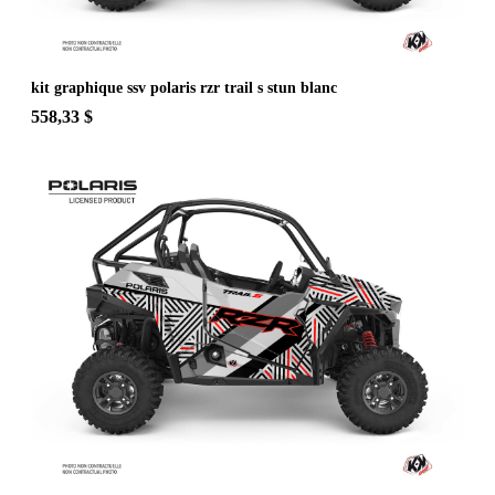
kit graphique ssv polaris rzr trail s stun blanc
558,33 $