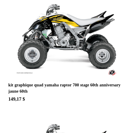
kit graphique quad yamaha raptor 700 stage 60th anniversary
jaune 60th
149,17 $