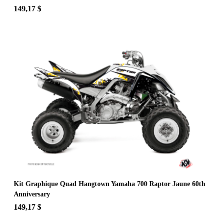
149,17 $
Kit Graphique Quad Hangtown Yamaha 700 Raptor Jaune 60th
Anniversary
149,17 $