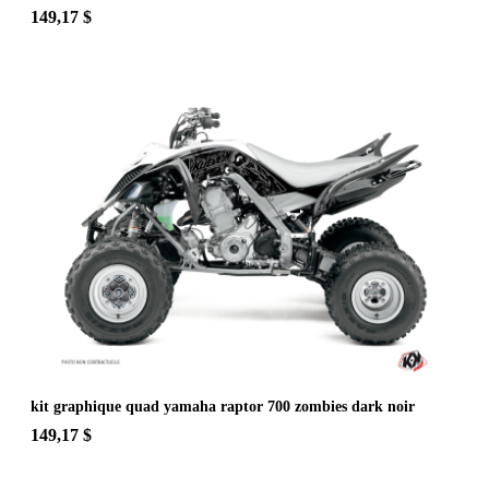
149,17 $
kit graphique quad yamaha raptor 700 zombies dark noir
149,17 $