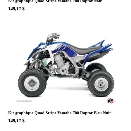
Kit graphique Quad Stripe Yamaha 700 Raptor Noir
149,17 $
Kit graphique Quad Stripe Yamaha 700 Raptor Bleu Nuit
149,17 $