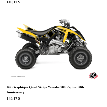
149,17 $
Kit Graphique Quad Stripe Yamaha 700 Raptor 60th
Anniversary
149,17 $