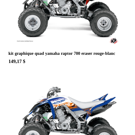
kit graphique quad yamaha raptor 700 eraser rouge-blanc
149,17 $