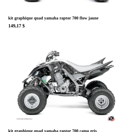
kit graphique quad yamaha raptor 700 flow jaune
149,17 $
kit graphique quad yamaha raptor 700 camo gris