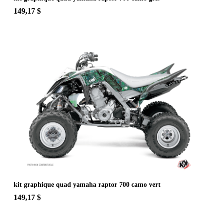
149,17 $
kit graphique quad yamaha raptor 700 camo vert
149,17 $