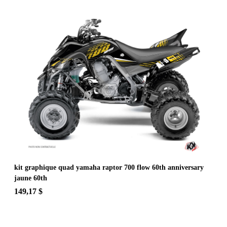
kit graphique quad yamaha raptor 700 flow 60th anniversary
jaune 60th
149,17 $