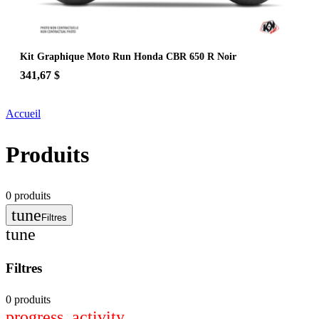
Kit Graphique Moto Run Honda CBR 650 R Noir
341,67 $
Accueil
Produits
0
produits
tune
Filtres
tune
Filtres
0 produits
progress_activity