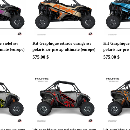
 violet ssv
Kit Graphique estrade orange ssv
Kit Graphique 
timate (europe)
polaris rzr pro xp ultimate (europe)
polaris rzr pro
575,00 $
575,00 $