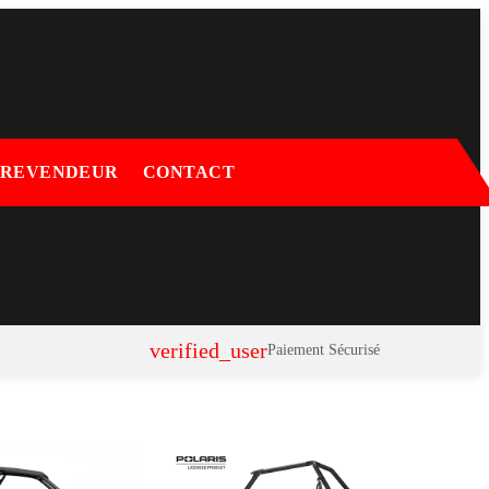
 REVENDEUR
CONTACT
verified_user
Paiement Sécurisé