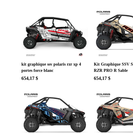
kit graphique ssv polaris rzr xp 4
Kit Graphique SSV S
portes force blanc
RZR PRO R Sable
654,17 $
654,17 $