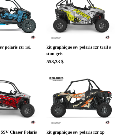
sv polaris rzr rs1
kit graphique ssv polaris rzr trail s
stun gris
558,33 $
 SSV Chaser Polaris
kit graphique ssv polaris rzr xp