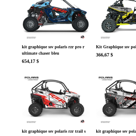
kit graphique ssv polaris rzr pro r
Kit Graphique ssv pol
ultimate chaser bleu
366,67 $
654,17 $
kit graphique ssv polaris rzr trail s
kit graphique ssv polar