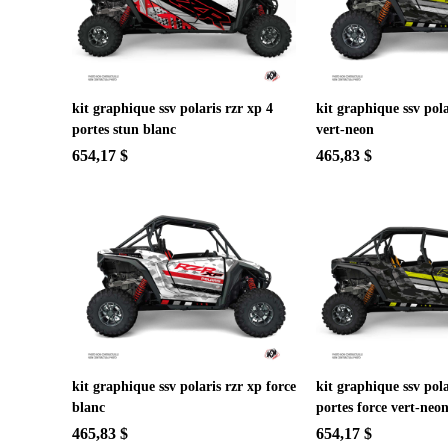
kit graphique ssv polaris rzr xp 4
kit graphique ssv pola
portes stun blanc
vert-neon
654,17 $
465,83 $
kit graphique ssv polaris rzr xp force
kit graphique ssv pola
blanc
portes force vert-neo
465,83 $
654,17 $