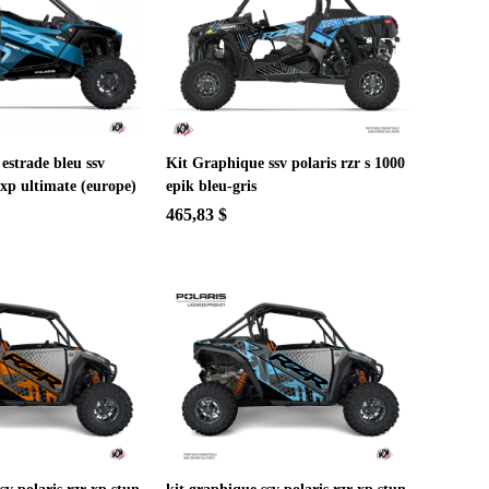
estrade bleu ssv
Kit Graphique ssv polaris rzr s 1000
 xp ultimate (europe)
epik bleu-gris
465,83 $