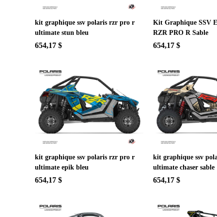
kit graphique ssv polaris rzr pro r
Kit Graphique SSV E
ultimate stun bleu
RZR PRO R Sable
654,17 $
654,17 $
kit graphique ssv polaris rzr pro r
kit graphique ssv pola
ultimate epik bleu
ultimate chaser sable
654,17 $
654,17 $