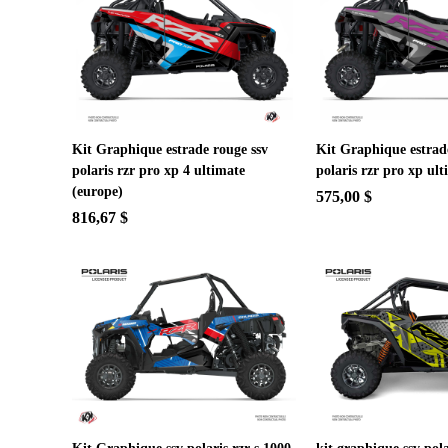
Kit Graphique estrade rouge ssv
Kit Graphique estrade
polaris rzr pro xp 4 ultimate
polaris rzr pro xp ul
(europe)
575,00 $
816,67 $