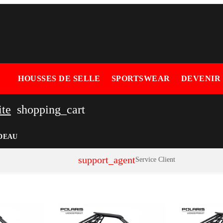
HOUSSES DE SELLE
SPORTSWEAR
DEVENIR
ite
shopping_cart
DEAU
support_agent
Service Client