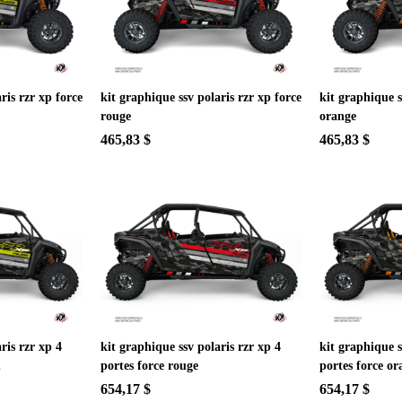
ris rzr xp force
kit graphique ssv polaris rzr xp force
kit graphique s
rouge
orange
465,83 $
465,83 $
ris rzr xp 4
kit graphique ssv polaris rzr xp 4
kit graphique s
n
portes force rouge
portes force or
654,17 $
654,17 $