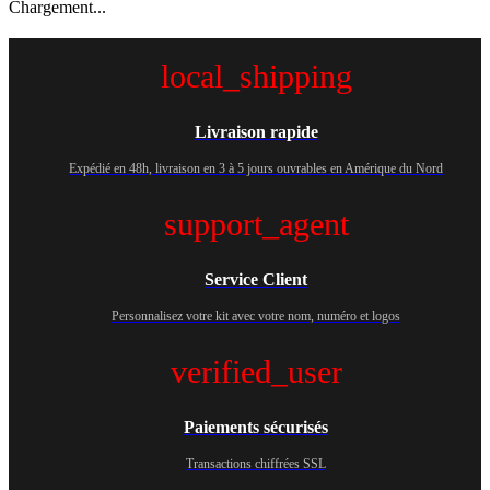
Chargement...
local_shipping
Livraison rapide
Expédié en 48h, livraison en 3 à 5 jours ouvrables en Amérique du Nord
support_agent
Service Client
Personnalisez votre kit avec votre nom, numéro et logos
verified_user
Paiements sécurisés
Transactions chiffrées SSL