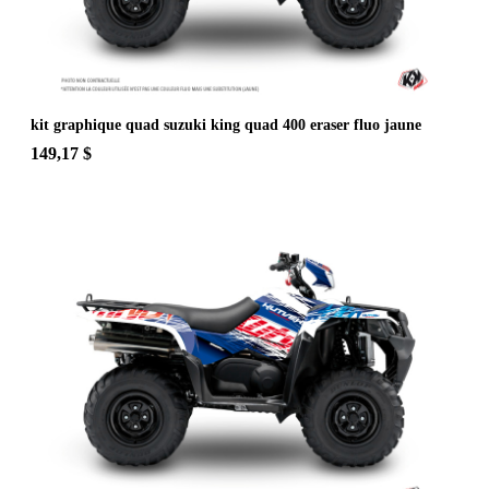
kit graphique quad suzuki king quad 400 eraser fluo jaune
149,17 $