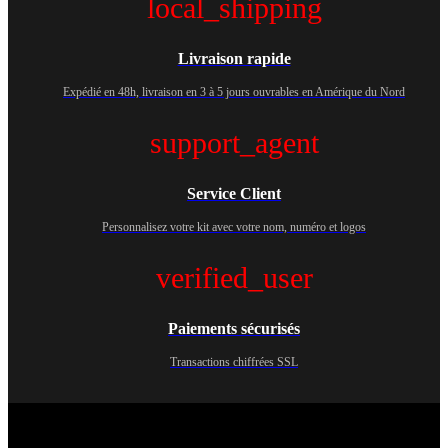
local_shipping
Livraison rapide
Expédié en 48h, livraison en 3 à 5 jours ouvrables en Amérique du Nord
support_agent
Service Client
Personnalisez votre kit avec votre nom, numéro et logos
verified_user
Paiements sécurisés
Transactions chiffrées SSL