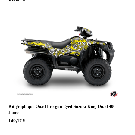
Kit graphique Quad Freegun Eyed Suzuki King Quad 400
Jaune
149,17 $