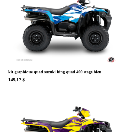
kit graphique quad suzuki king quad 400 stage bleu
149,17 $