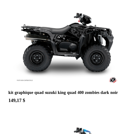
kit graphique quad suzuki king quad 400 zombies dark noir
149,17 $