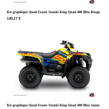
Kit graphique Quad Eraser Suzuki King Quad 400 Bleu Rouge
149,17 $
Kit graphique Quad Eraser Suzuki King Quad 400 Bleu Jaune