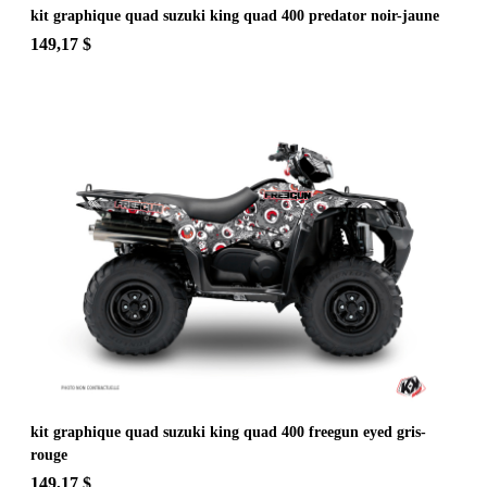
kit graphique quad suzuki king quad 400 predator noir-jaune
149,17 $
kit graphique quad suzuki king quad 400 freegun eyed gris-
rouge
149,17 $