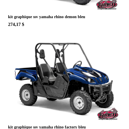
kit graphique ssv yamaha rhino demon bleu
274,17 $
kit graphique ssv yamaha rhino factory bleu