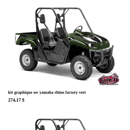
kit graphique ssv yamaha rhino factory vert
274,17 $