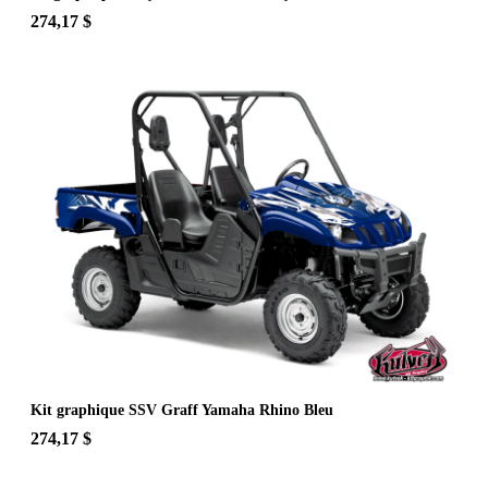
274,17 $
Kit graphique SSV Graff Yamaha Rhino Bleu
274,17 $