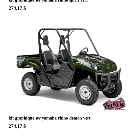
kit graphique ssv yamaha rhino spirit vert
274,17 $
kit graphique ssv yamaha rhino demon vert
274,17 $