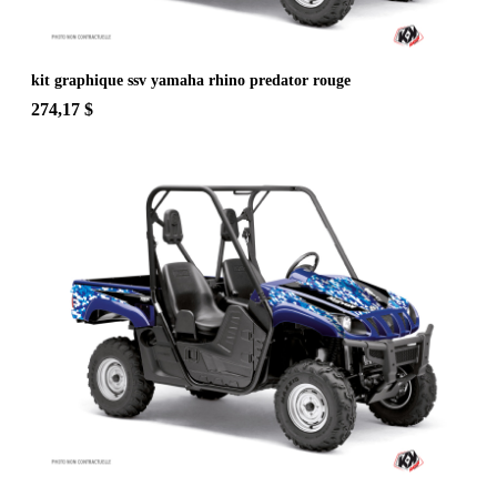
kit graphique ssv yamaha rhino predator rouge
274,17 $