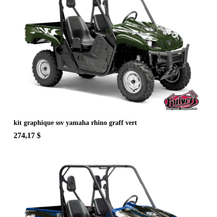
kit graphique ssv yamaha rhino graff vert
274,17 $