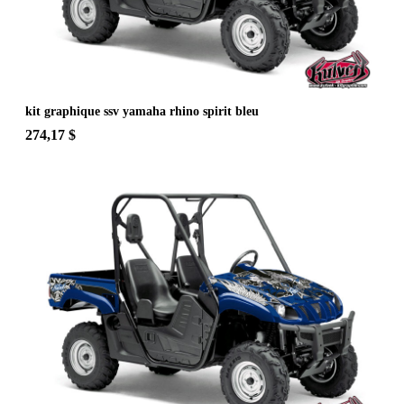
kit graphique ssv yamaha rhino spirit bleu
274,17 $