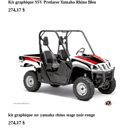
Kit graphique SSV Predator Yamaha Rhino Bleu
274,17 $
kit graphique ssv yamaha rhino stage noir-rouge
274,17 $