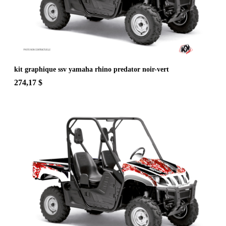
kit graphique ssv yamaha rhino predator noir-vert
274,17 $