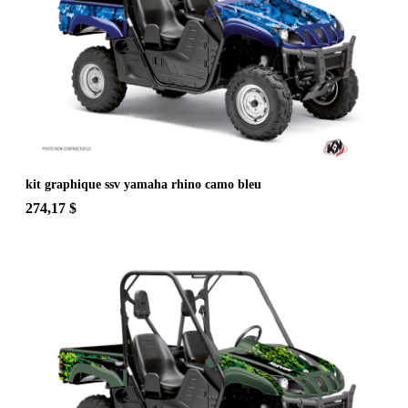
kit graphique ssv yamaha rhino camo bleu
274,17 $