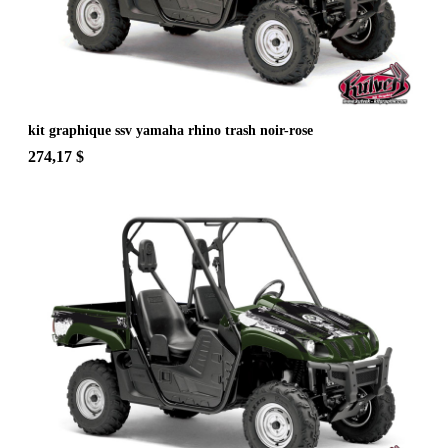
kit graphique ssv yamaha rhino trash noir-rose
274,17 $