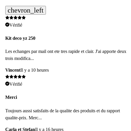
MAGASINER
MAGASINER
MAGASINER
MAGASINER
chevron_left
Vérifié
Kit deco yz 250
Les echanges par mail ont ete tres rapide et clair. J'ai apporte deux
trois modifica...
Vincent
Il y a 10 heures
Vérifié
Merci
Toujours aussi satisfaits de la qualite des produits et du rapport
qualite-prix. Merc...
Carla et Stefan
Il y a 16 heures