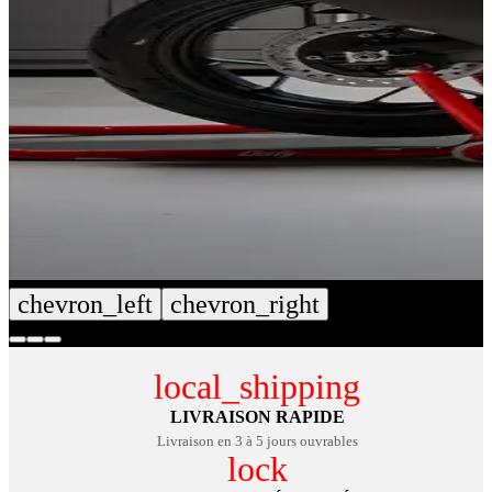
chevron_left
chevron_right
local_shipping
LIVRAISON RAPIDE
Livraison en 3 à 5 jours ouvrables
lock