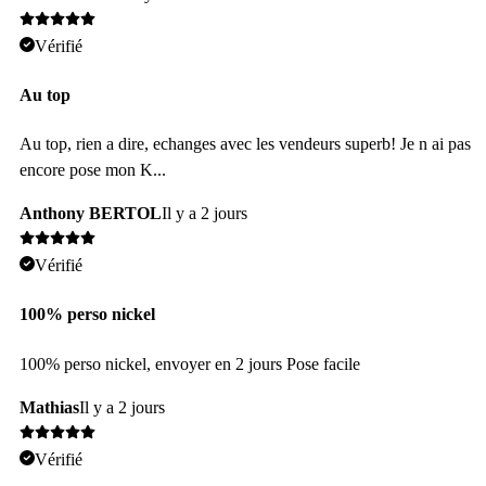
Vérifié
Au top
Au top, rien a dire, echanges avec les vendeurs superb! Je n ai pas
encore pose mon K...
Anthony BERTOL
Il y a 2 jours
Vérifié
100% perso nickel
100% perso nickel, envoyer en 2 jours Pose facile
Mathias
Il y a 2 jours
Vérifié