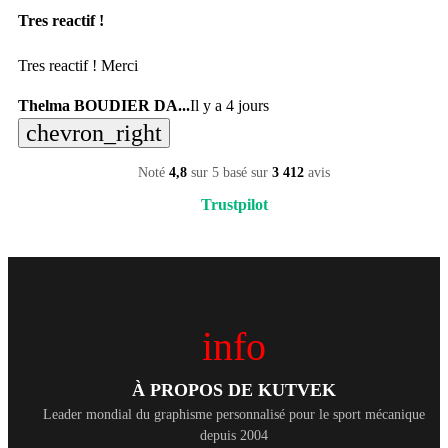
Tres reactif !
Tres reactif ! Merci
Thelma BOUDIER DA...
Il y a 4 jours
chevron_right
Noté
4,8
sur 5 basé sur
3 412
avis
Trustpilot
info
À PROPOS DE KUTVEK
Leader mondial du graphisme personnalisé pour le sport mécanique
depuis 2004