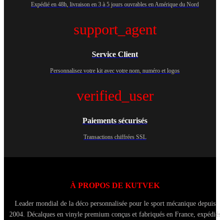
Expédié en 48h, livraison en 3 à 5 jours ouvrables en Amérique du Nord
support_agent
Service Client
Personnalisez votre kit avec votre nom, numéro et logos
verified_user
Paiements sécurisés
Transactions chiffrées SSL
À PROPOS DE KUTVEK
Leader mondial de la déco personnalisée pour le sport mécanique depuis
2004. Décalques en vinyle premium conçus et fabriqués en France, expédié