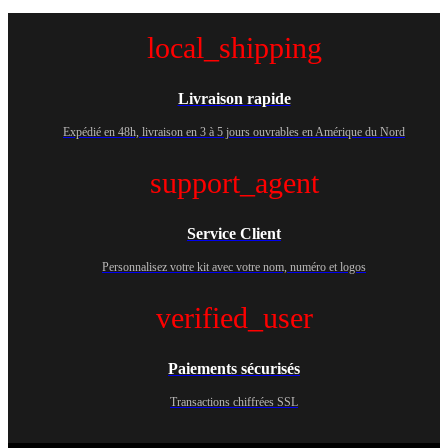
local_shipping
Livraison rapide
Expédié en 48h, livraison en 3 à 5 jours ouvrables en Amérique du Nord
support_agent
Service Client
Personnalisez votre kit avec votre nom, numéro et logos
verified_user
Paiements sécurisés
Transactions chiffrées SSL